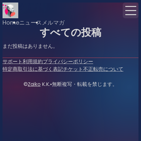
Home
ニュース
メルマガ
すべての投稿
まだ投稿はありません。
サポート
利用規約
プライバシーポリシー
特定商取引法に基づく表記
チケット不正転売について
©
Zaiko
K.K.
•
無断複写・転載を禁じます。